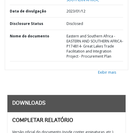
Data de divulgação
2023/01/12
Disclosure Status
Disclosed
Nome do documento
Eastern and Southern Africa -
EASTERN AND SOUTHERN AFRICA-
P174814- Great Lakes Trade
Facilitation and Integration
Project - Procurement Plan
Exibir mais
DOWNLOADS
COMPLETAR RELATÓRIO
Versão oficial do documento (pode conter assinaturas, etc.)