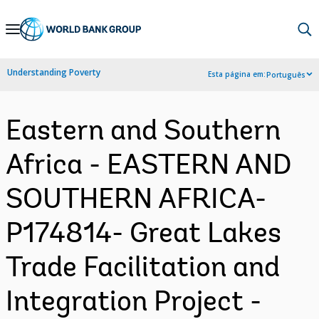
Skip
to
Main
Understanding Poverty
Esta página em:
Português
Navigation
Eastern and Southern
Africa - EASTERN AND
SOUTHERN AFRICA-
P174814- Great Lakes
Trade Facilitation and
Integration Project -