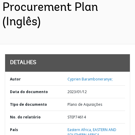
Procurement Plan
(Inglês)
DETALHES
Autor
Cyprien Baramboneranye;
Data do documento
2023/01/12
TIpo de documento
Plano de Aquisições
No. do relatório
STEP74614
País
Eastern Africa,
EASTERN AND
SOUTHERN AFRICA,