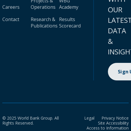
Projects &
WBG
Careers
Operations
Academy
OUR
LATES
Contact
Research &
Results
Publications
Scorecard
DATA
&
INSIGH
Sign
© 2025 World Bank Group. All
Legal
Privacy Notice
Rights Reserved.
Site Accessibility
Access to Information