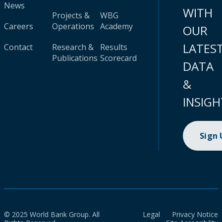
News
WITH
Projects &
WBG
Careers
Operations
Academy
OUR
LATES
Contact
Research &
Results
Publications
Scorecard
DATA
&
INSIGH
Sign
© 2025 World Bank Group. All
Legal
Privacy Notice