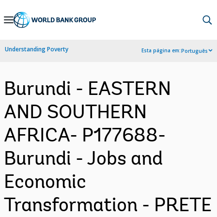
Skip
to
Main
Understanding Poverty
Esta página em:
Português
Navigation
Burundi - EASTERN
AND SOUTHERN
AFRICA- P177688-
Burundi - Jobs and
Economic
Transformation - PRETE