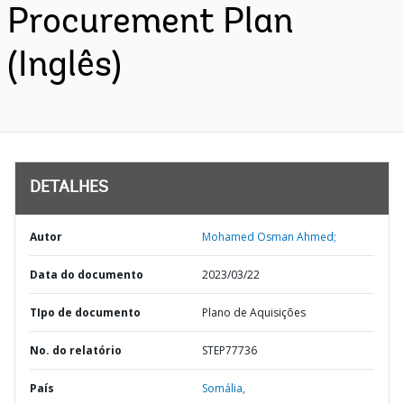
Procurement Plan
(Inglês)
DETALHES
Autor
Mohamed Osman Ahmed;
Data do documento
2023/03/22
TIpo de documento
Plano de Aquisições
No. do relatório
STEP77736
País
Somália,