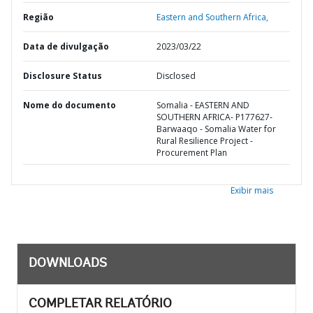
Região
Eastern and Southern Africa,
Data de divulgação
2023/03/22
Disclosure Status
Disclosed
Nome do documento
Somalia - EASTERN AND
SOUTHERN AFRICA- P177627-
Barwaaqo - Somalia Water for
Rural Resilience Project -
Procurement Plan
Exibir mais
DOWNLOADS
COMPLETAR RELATÓRIO