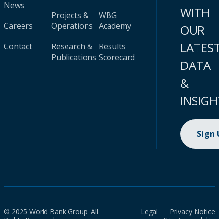
News
WITH
Projects &
WBG
Careers
Operations
Academy
OUR
LATES
Contact
Research &
Results
Publications
Scorecard
DATA
&
INSIGH
Sign
© 2025 World Bank Group. All
Legal
Privacy Notice