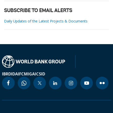
SUBSCRIBE TO EMAIL ALERTS
Daily Updates of the Latest Projects & Documents
IBRD
IDA
IFC
MIGA
ICSID