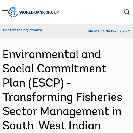
Skip
to
Main
Understanding Poverty
Esta página em:
Português
Navigation
Environmental and
Social Commitment
Plan (ESCP) -
Transforming Fisheries
Sector Management in
South-West Indian