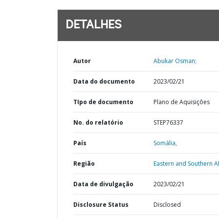
DETALHES
Autor
Abukar Osman;
Data do documento
2023/02/21
TIpo de documento
Plano de Aquisições
No. do relatório
STEP76337
País
Somália,
Região
Eastern and Southern Af
Data de divulgação
2023/02/21
Disclosure Status
Disclosed