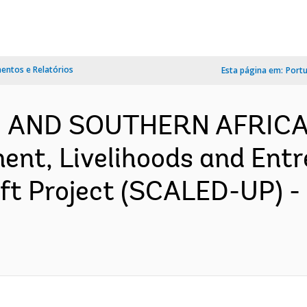
ntos e Relatórios
Esta página em:
Port
N AND SOUTHERN AFRICA-
nt, Livelihoods and Entr
ift Project (SCALED-UP) 