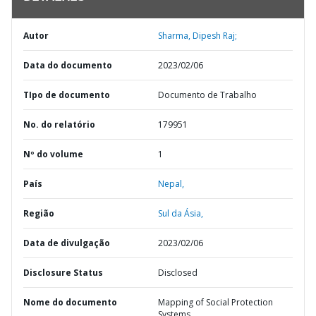
Autor
Sharma, Dipesh Raj;
Data do documento
2023/02/06
TIpo de documento
Documento de Trabalho
No. do relatório
179951
Nº do volume
1
País
Nepal,
Região
Sul da Ásia,
Data de divulgação
2023/02/06
Disclosure Status
Disclosed
Nome do documento
Mapping of Social Protection
Systems