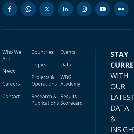
Who We
Countries
Events
STAY
Are
CURR
Topics
Data
News
WITH
Projects &
WBG
Careers
Operations
Academy
OUR
LATES
Contact
Research &
Results
Publications
Scorecard
DATA
&
INSIGH