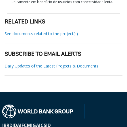
unicamente em benefício de usuários com conectividade lenta.
RELATED LINKS
See documents related to the project(s)
SUBSCRIBE TO EMAIL ALERTS
Daily Updates of the Latest Projects & Documents
IBRD
IDA
IFC
MIGA
ICSID