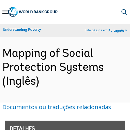
Skip
to
Main
Understanding Poverty
Esta página em:
Português
Navigation
Mapping of Social
Protection Systems
(Inglês)
Documentos ou traduções relacionadas
DETALHES