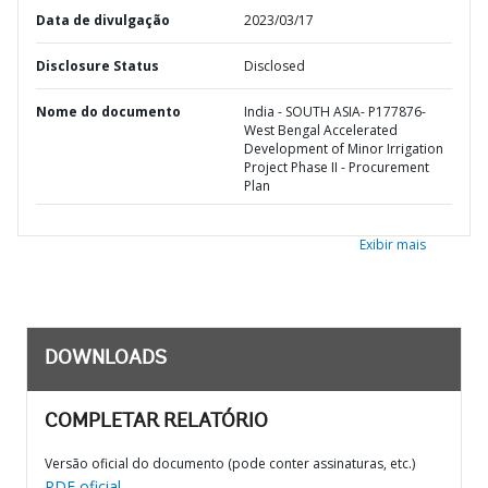
Data de divulgação
2023/03/17
Disclosure Status
Disclosed
Nome do documento
India - SOUTH ASIA- P177876-
West Bengal Accelerated
Development of Minor Irrigation
Project Phase II - Procurement
Plan
Exibir mais
DOWNLOADS
COMPLETAR RELATÓRIO
Versão oficial do documento (pode conter assinaturas, etc.)
PDF oficial