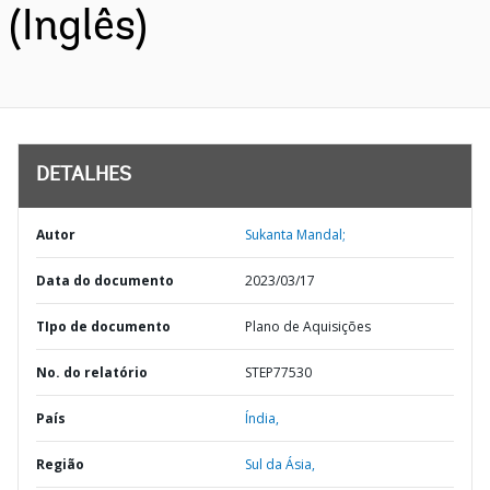
(Inglês)
DETALHES
Autor
Sukanta Mandal;
Data do documento
2023/03/17
TIpo de documento
Plano de Aquisições
No. do relatório
STEP77530
País
Índia,
Região
Sul da Ásia,