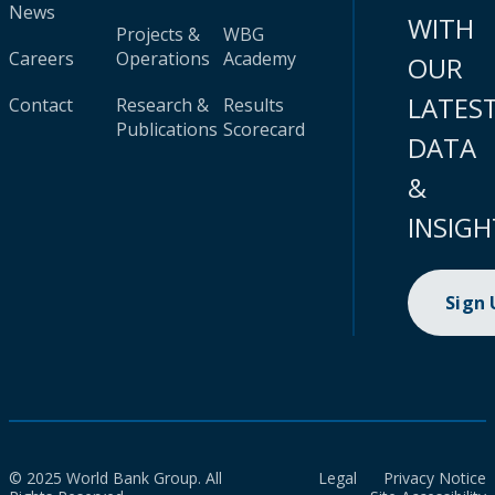
News
WITH
Projects &
WBG
Careers
Operations
Academy
OUR
LATES
Contact
Research &
Results
Publications
Scorecard
DATA
&
INSIGH
Sign
© 2025 World Bank Group. All
Legal
Privacy Notice