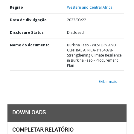
Região
Western and Central Africa,
Data de divulgação
2023/03/22
Disclosure Status
Disclosed
Nome do documento
Burkina Faso - WESTERN AND
CENTRAL AFRICA- P164078-
Strengthening Climate Resilience
in Burkina Faso - Procurement
Plan
Exibir mais
DOWNLOADS
COMPLETAR RELATÓRIO