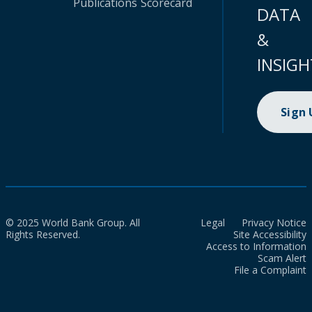
Publications
Scorecard
DATA
&
INSIGH
Sign
© 2025 World Bank Group. All
Legal
Privacy Notice
Rights Reserved.
Site Accessibility
Access to Information
Scam Alert
File a Complaint