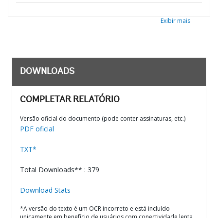
Exibir mais
DOWNLOADS
COMPLETAR RELATÓRIO
Versão oficial do documento (pode conter assinaturas, etc.)
PDF oficial
TXT*
Total Downloads** : 379
Download Stats
*A versão do texto é um OCR incorreto e está incluído
unicamente em benefício de usuários com conectividade lenta.