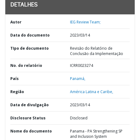
DETALHES
Autor
IEG Review Team;
Data do documento
2023/03/14
TIpo de documento
Revisão do Relatório de
Conclusão da Implementação
No. do relatório
ICRR0023274
País
Panamá,
Região
América Latina e Caribe,
Data de divulgação
2023/03/14
Disclosure Status
Disclosed
Nome do documento
Panama - PA Strengthening SP
and Inclusion System