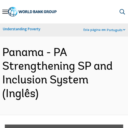
Skip
to
Main
Understanding Poverty
Esta página em:
Português
Navigation
Panama - PA
Strengthening SP and
Inclusion System
(Inglês)