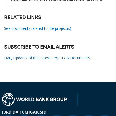
RELATED LINKS
See documents related to the project(s)
SUBSCRIBE TO EMAIL ALERTS
Daily Updates of the Latest Projects & Documents
IBRD
IDA
IFC
MIGA
ICSID