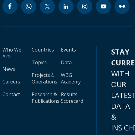
Who We
Countries
Events
STAY
Are
CURR
Topics
Data
News
WITH
Projects &
WBG
Careers
Operations
Academy
OUR
LATES
Contact
Research &
Results
Publications
Scorecard
DATA
&
INSIGH