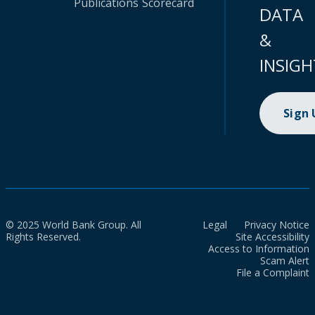
Publications
Scorecard
DATA
&
INSIGH
Sign
© 2025 World Bank Group. All
Legal
Privacy Notice
Rights Reserved.
Site Accessibility
Access to Information
Scam Alert
File a Complaint