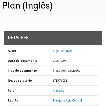
Plan (Inglês)
DETALHES
Autor
Vigen Ananyan;
Data do documento
2023/02/14
TIpo de documento
Plano de Aquisições
No. do relatório
STEP76033
País
Armênia,
Região
Europa e Ásia Central,