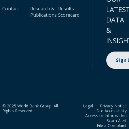
LATES
Contact
Research &
Results
Publications
Scorecard
DATA
&
INSIGH
Sign
© 2025 World Bank Group. All
Legal
Privacy Notice
Rights Reserved.
Site Accessibility
Access to Information
Scam Alert
File a Complaint