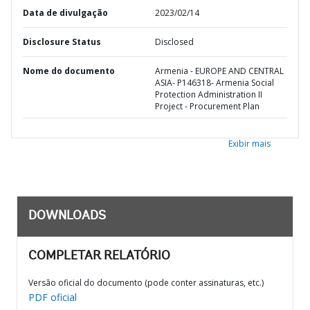
Data de divulgação
2023/02/14
Disclosure Status
Disclosed
Nome do documento
Armenia - EUROPE AND CENTRAL
ASIA- P146318- Armenia Social
Protection Administration II
Project - Procurement Plan
Exibir mais
DOWNLOADS
COMPLETAR RELATÓRIO
Versão oficial do documento (pode conter assinaturas, etc.)
PDF oficial