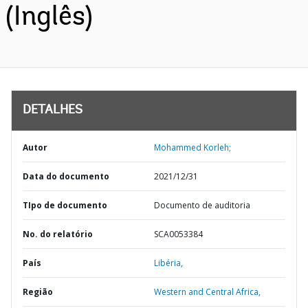
(Inglês)
DETALHES
Autor
Mohammed Korleh;
Data do documento
2021/12/31
TIpo de documento
Documento de auditoria
No. do relatório
SCA0053384
País
Libéria,
Região
Western and Central Africa,