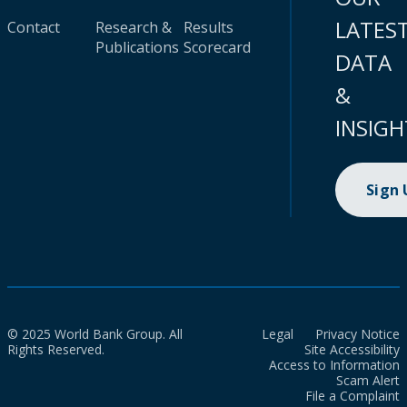
LATES
Contact
Research &
Results
Publications
Scorecard
DATA
&
INSIGH
Sign
© 2025 World Bank Group. All
Legal
Privacy Notice
Rights Reserved.
Site Accessibility
Access to Information
Scam Alert
File a Complaint