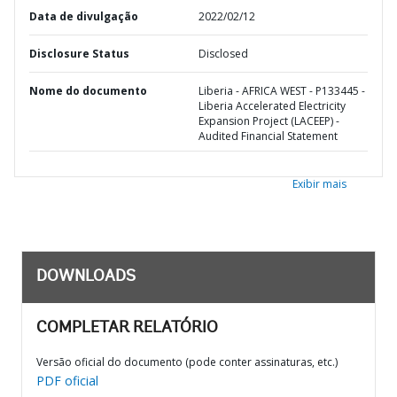
Data de divulgação
2022/02/12
Disclosure Status
Disclosed
Nome do documento
Liberia - AFRICA WEST - P133445 -
Liberia Accelerated Electricity
Expansion Project (LACEEP) -
Audited Financial Statement
Exibir mais
DOWNLOADS
COMPLETAR RELATÓRIO
Versão oficial do documento (pode conter assinaturas, etc.)
PDF oficial