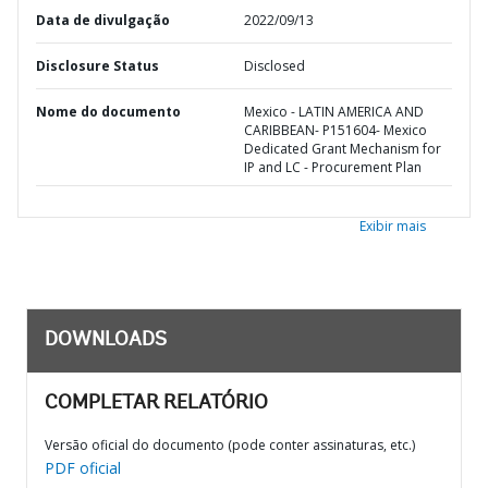
Data de divulgação
2022/09/13
Disclosure Status
Disclosed
Nome do documento
Mexico - LATIN AMERICA AND
CARIBBEAN- P151604- Mexico
Dedicated Grant Mechanism for
IP and LC - Procurement Plan
Exibir mais
DOWNLOADS
COMPLETAR RELATÓRIO
Versão oficial do documento (pode conter assinaturas, etc.)
PDF oficial