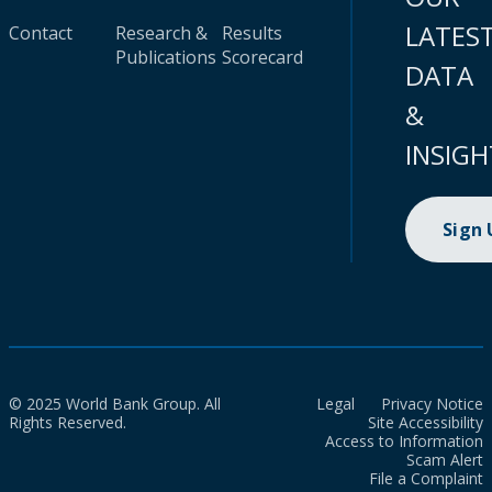
LATES
Contact
Research &
Results
Publications
Scorecard
DATA
&
INSIGH
Sign
© 2025 World Bank Group. All
Legal
Privacy Notice
Rights Reserved.
Site Accessibility
Access to Information
Scam Alert
File a Complaint