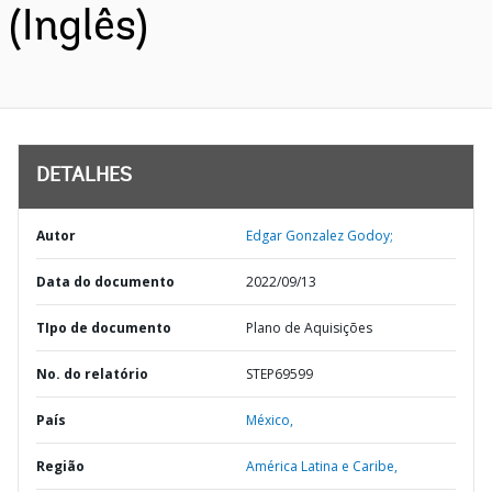
(Inglês)
DETALHES
Autor
Edgar Gonzalez Godoy;
Data do documento
2022/09/13
TIpo de documento
Plano de Aquisições
No. do relatório
STEP69599
País
México,
Região
América Latina e Caribe,