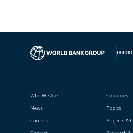
IBRD
ID
Who We Are
Countries
News
Topics
Careers
Projects & 