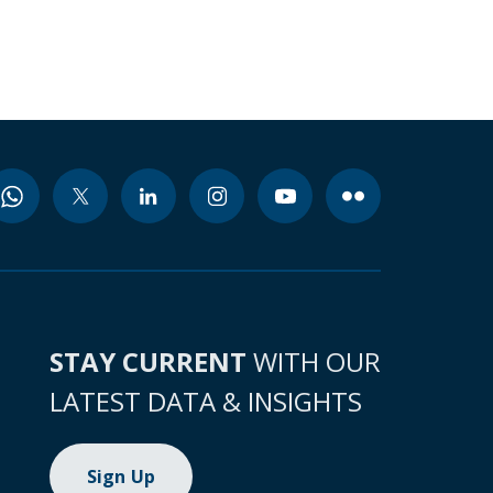
STAY CURRENT
WITH OUR
LATEST DATA & INSIGHTS
Sign Up