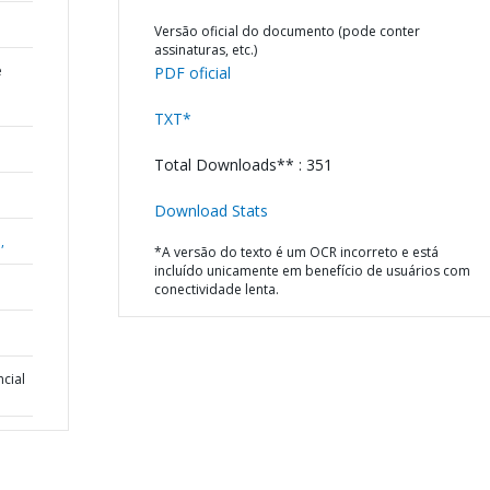
Versão oficial do documento (pode conter
assinaturas, etc.)
e
PDF oficial
TXT*
Total Downloads** : 351
Download Stats
,
*A versão do texto é um OCR incorreto e está
incluído unicamente em benefício de usuários com
conectividade lenta.
cial