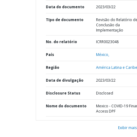
Data do documento
2023/03/22
TIpo de documento
Revisão do Relatório d
Conclusão da
Implementação
No. do relatório
ICRR0023048
País
México,
Região
América Latina e Caribe
Data de divulgação
2023/03/22
Disclosure Status
Disclosed
Nome do documento
Mexico - COVID-19 Finan
Access DPF
Exibir mais