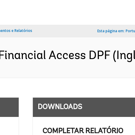
ntos e Relatórios
Esta página em:
Port
inancial Access DPF (Ingl
DOWNLOADS
COMPLETAR RELATÓRIO