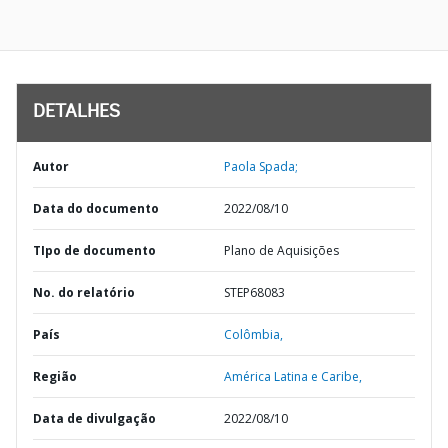
DETALHES
Autor
Paola Spada;
Data do documento
2022/08/10
TIpo de documento
Plano de Aquisições
No. do relatório
STEP68083
País
Colômbia,
Região
América Latina e Caribe,
Data de divulgação
2022/08/10