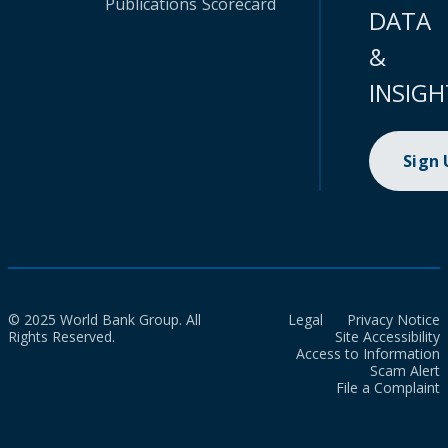
Publications
Scorecard
DATA
&
INSIGH
Sign
© 2025 World Bank Group. All
Legal
Privacy Notice
Rights Reserved.
Site Accessibility
Access to Information
Scam Alert
File a Complaint