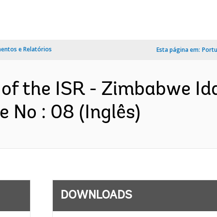
ntos e Relatórios
Esta página em:
Port
 of the ISR - Zimbabwe Id
 No : 08 (Inglês)
DOWNLOADS