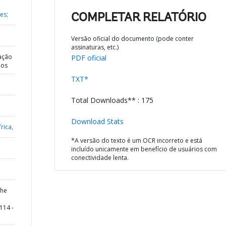
es;
COMPLETAR RELATÓRIO
Versão oficial do documento (pode conter
assinaturas, etc.)
ação
PDF oficial
dos
TXT*
Total Downloads** : 175
Download Stats
rica,
*A versão do texto é um OCR incorreto e está
incluído unicamente em benefício de usuários com
conectividade lenta.
the
114 -