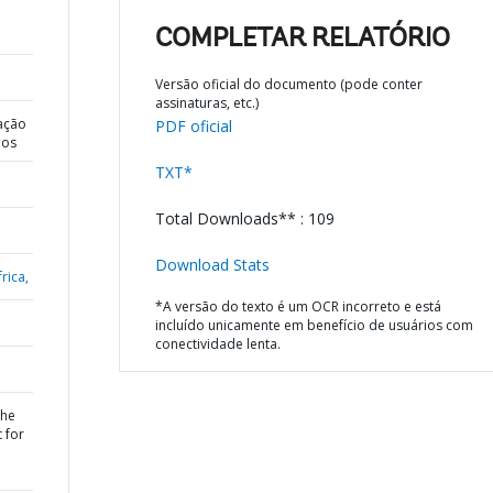
COMPLETAR RELATÓRIO
Versão oficial do documento (pode conter
assinaturas, etc.)
ação
PDF oficial
dos
TXT*
Total Downloads** : 109
Download Stats
rica,
*A versão do texto é um OCR incorreto e está
incluído unicamente em benefício de usuários com
conectividade lenta.
the
 for