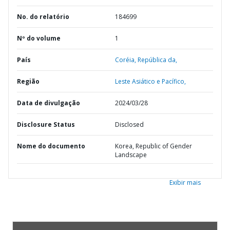
No. do relatório
184699
Nº do volume
1
País
Coréia,
República da,
Região
Leste Asiático e Pacífico,
Data de divulgação
2024/03/28
Disclosure Status
Disclosed
Nome do documento
Korea, Republic of Gender
Landscape
Exibir mais