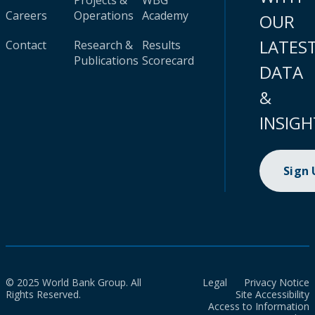
Projects &
WBG
Careers
Operations
Academy
OUR
LATES
Contact
Research &
Results
Publications
Scorecard
DATA
&
INSIGH
Sign
© 2025 World Bank Group. All
Legal
Privacy Notice
Rights Reserved.
Site Accessibility
Access to Information