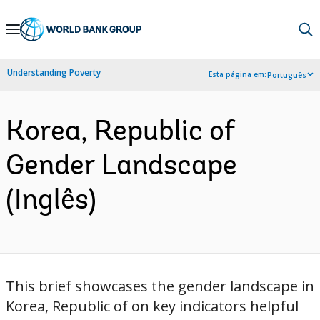
Skip
to
Main
Understanding Poverty
Esta página em:
Português
Navigation
Korea, Republic of
Gender Landscape
(Inglês)
This brief showcases the gender landscape in
Korea, Republic of on key indicators helpful