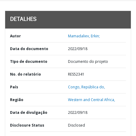
DETALHES
Autor
Mamadaliev, Erkin;
Data do documento
2022/09/18
TIpo de documento
Documento do projeto
No. do relatório
RES52341
País
Congo,
República do,
Região
Western and Central Africa,
Data de divulgação
2022/09/18
Disclosure Status
Disclosed