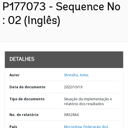
P177073 - Sequence No
: 02 (Inglês)
DETALHES
Autor
Shrestha, Anita;
Data do documento
2022/10/19
TIpo de documento
Situação da implementação e
relatório dos resultados
No. do relatório
ISR52884
País
Micronésia,
Federação dos