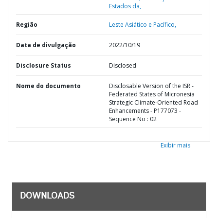
Estados da,
Região
Leste Asiático e Pacífico,
Data de divulgação
2022/10/19
Disclosure Status
Disclosed
Nome do documento
Disclosable Version of the ISR -
Federated States of Micronesia
Strategic Climate-Oriented Road
Enhancements - P177073 -
Sequence No : 02
Exibir mais
DOWNLOADS