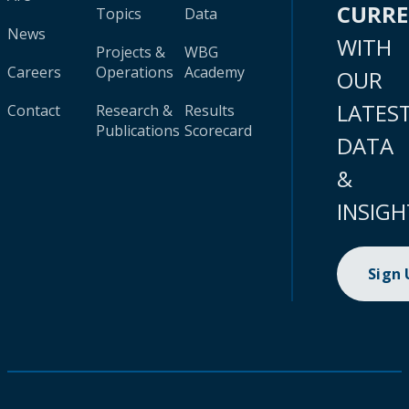
CURR
Topics
Data
News
WITH
Projects &
WBG
Careers
Operations
Academy
OUR
LATES
Contact
Research &
Results
Publications
Scorecard
DATA
&
INSIGH
Sign