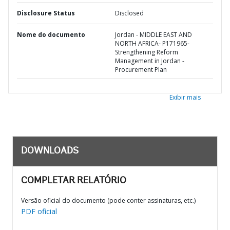
Disclosure Status
Disclosed
Nome do documento
Jordan - MIDDLE EAST AND
NORTH AFRICA- P171965-
Strengthening Reform
Management in Jordan -
Procurement Plan
Exibir mais
DOWNLOADS
COMPLETAR RELATÓRIO
Versão oficial do documento (pode conter assinaturas, etc.)
PDF oficial