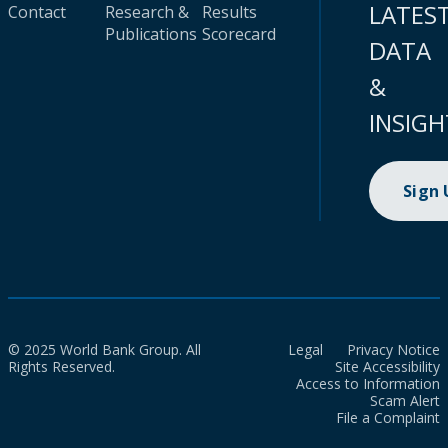
LATES
Contact
Research &
Results
Publications
Scorecard
DATA
&
INSIGH
Sign
© 2025 World Bank Group. All
Legal
Privacy Notice
Rights Reserved.
Site Accessibility
Access to Information
Scam Alert
File a Complaint