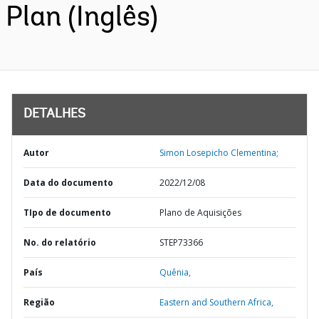
Plan (Inglês)
DETALHES
Autor
Simon Losepicho Clementina;
Data do documento
2022/12/08
TIpo de documento
Plano de Aquisições
No. do relatório
STEP73366
País
Quênia,
Região
Eastern and Southern Africa,