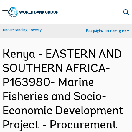
Skip
to
Main
Understanding Poverty
Esta página em:
Português
Navigation
Kenya - EASTERN AND
SOUTHERN AFRICA-
P163980- Marine
Fisheries and Socio-
Economic Development
Project - Procurement