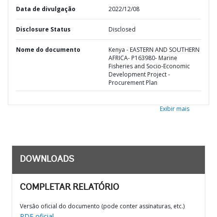
Data de divulgação
2022/12/08
Disclosure Status
Disclosed
Nome do documento
Kenya - EASTERN AND SOUTHERN
AFRICA- P163980- Marine
Fisheries and Socio-Economic
Development Project -
Procurement Plan
Exibir mais
DOWNLOADS
COMPLETAR RELATÓRIO
Versão oficial do documento (pode conter assinaturas, etc.)
PDF oficial