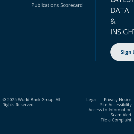
Publications
Scorecard
DATA
&
INSIGH
Sign
© 2025 World Bank Group. All
Legal
Privacy Notice
Rights Reserved.
Site Accessibility
Access to Information
Scam Alert
File a Complaint