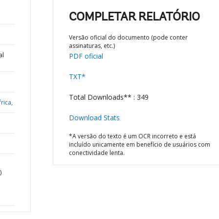
COMPLETAR RELATÓRIO
Versão oficial do documento (pode conter
assinaturas, etc.)
al
PDF oficial
TXT*
Total Downloads** : 349
rica,
Download Stats
*A versão do texto é um OCR incorreto e está
incluído unicamente em benefício de usuários com
conectividade lenta.
)