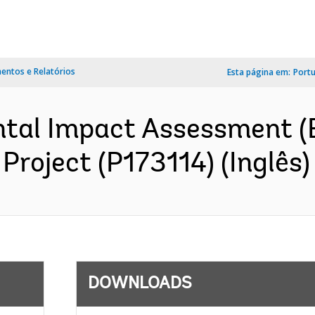
ntos e Relatórios
Esta página em:
Port
tal Impact Assessment (E
Project (P173114) (Inglês)
DOWNLOADS