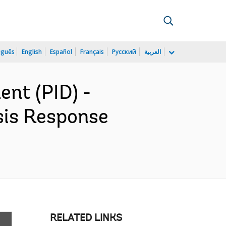
uguês
English
Español
Français
Русский
العربية
nt (PID) -
sis Response
RELATED LINKS