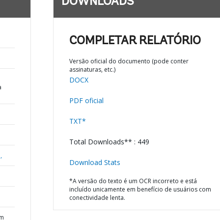
DOWNLOADS
COMPLETAR RELATÓRIO
Versão oficial do documento (pode conter
assinaturas, etc.)
DOCX
a
PDF oficial
TXT*
Total Downloads** : 449
,
Download Stats
*A versão do texto é um OCR incorreto e está
incluído unicamente em benefício de usuários com
conectividade lenta.
am