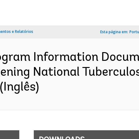
ntos e Relatórios
Esta página em:
Port
ogram Information Docume
hening National Tuberculo
Inglês)