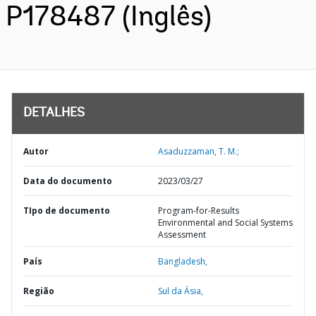
P178487 (Inglês)
DETALHES
Autor
Asaduzzaman, T. M.;
Data do documento
2023/03/27
TIpo de documento
Program-for-Results
Environmental and Social Systems
Assessment
País
Bangladesh,
Região
Sul da Ásia,