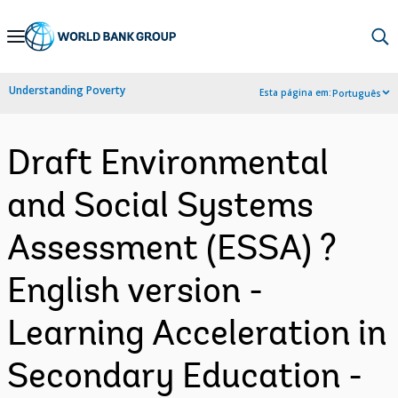
Skip
to
Main
Understanding Poverty
Esta página em:
Português
Navigation
Draft Environmental
and Social Systems
Assessment (ESSA) ?
English version -
Learning Acceleration in
Secondary Education -