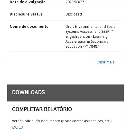
Data de divulgação
2023/03/27
Disclosure Status
Disclosed
Nome do documento
Draft Environmental and Social
Systems Assessment (ESSA) ?
English version - Learning
Acceleration in Secondary
Education - P178487
Exibir mais
DOWNLOADS
COMPLETAR RELATÓRIO
Versão oficial do documento (pode conter assinaturas, etc.)
DOCX