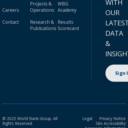
WITH
Projects &
WBG
Careers
Operations
Academy
OUR
LATES
Contact
Research &
Results
Publications
Scorecard
DATA
&
INSIGH
Sign
© 2025 World Bank Group. All
Legal
Privacy Notice
Rights Reserved.
Site Accessibility