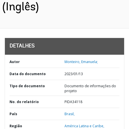
(Inglês)
DETALHES
Autor
Monteiro, Emanuela;
Data do documento
2023/01/13
TIpo de documento
Documento de informações do
projeto
No. do relatório
PIDA34118
País
Brasil,
Região
América Latina e Caribe,