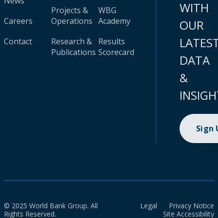
News
WITH
Projects &
WBG
Careers
Operations
Academy
OUR
LATES
Contact
Research &
Results
Publications
Scorecard
DATA
&
INSIGH
Sign
© 2025 World Bank Group. All
Legal
Privacy Notice
Rights Reserved.
Site Accessibility