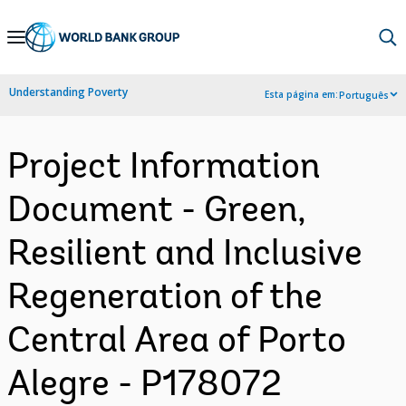
Skip
to
Main
Understanding Poverty
Esta página em:
Português
Navigation
Project Information
Document - Green,
Resilient and Inclusive
Regeneration of the
Central Area of Porto
Alegre - P178072