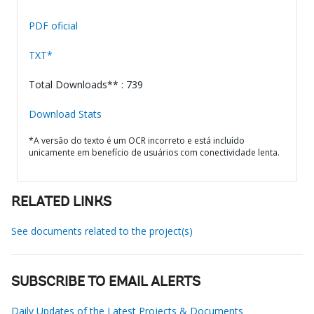
PDF oficial
TXT*
Total Downloads** : 739
Download Stats
*A versão do texto é um OCR incorreto e está incluído
unicamente em benefício de usuários com conectividade lenta.
RELATED LINKS
See documents related to the project(s)
SUBSCRIBE TO EMAIL ALERTS
Daily Updates of the Latest Projects & Documents