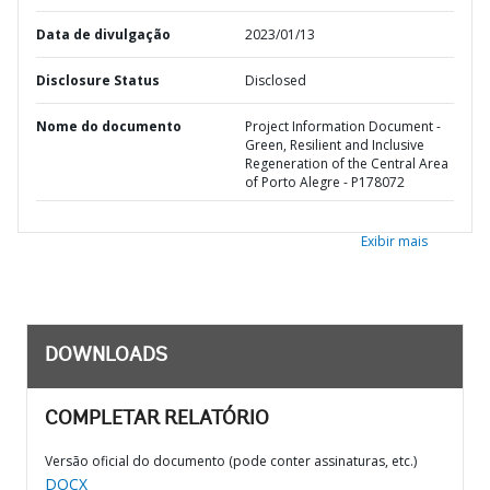
Data de divulgação
2023/01/13
Disclosure Status
Disclosed
Nome do documento
Project Information Document -
Green, Resilient and Inclusive
Regeneration of the Central Area
of Porto Alegre - P178072
Exibir mais
DOWNLOADS
COMPLETAR RELATÓRIO
Versão oficial do documento (pode conter assinaturas, etc.)
DOCX