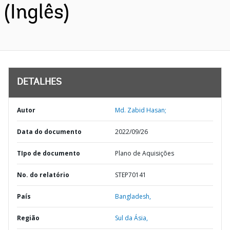
(Inglês)
DETALHES
Autor
Md. Zabid Hasan;
Data do documento
2022/09/26
TIpo de documento
Plano de Aquisições
No. do relatório
STEP70141
País
Bangladesh,
Região
Sul da Ásia,