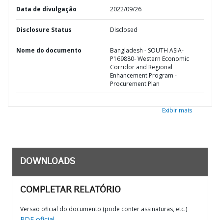
Data de divulgação
2022/09/26
Disclosure Status
Disclosed
Nome do documento
Bangladesh - SOUTH ASIA-
P169880- Western Economic
Corridor and Regional
Enhancement Program -
Procurement Plan
Exibir mais
DOWNLOADS
COMPLETAR RELATÓRIO
Versão oficial do documento (pode conter assinaturas, etc.)
PDF oficial