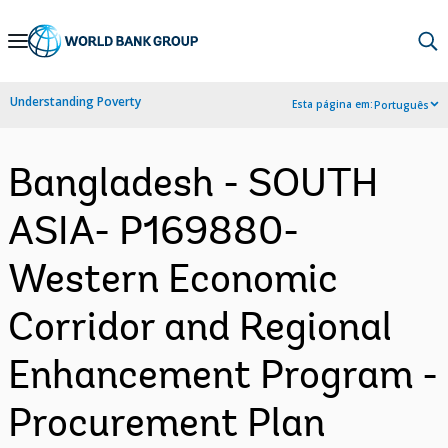
Skip
to
Main
Understanding Poverty
Esta página em:
Português
Navigation
Bangladesh - SOUTH
ASIA- P169880-
Western Economic
Corridor and Regional
Enhancement Program -
Procurement Plan