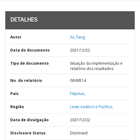
DETALHES
Autor
Xu, Fang;
Data do documento
2021/12/22
TIpo de documento
Situação da implementação e
relatório dos resultados
No. do relatório
ISR49514
País
Filipinas,
Região
Leste Asiático e Pacífico,
Data de divulgação
2021/12/22
Disclosure Status
Disclosed