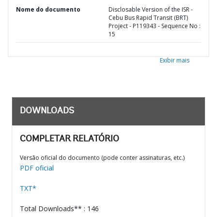
Nome do documento
Disclosable Version of the ISR -
Cebu Bus Rapid Transit (BRT)
Project - P119343 - Sequence No :
15
Exibir mais
DOWNLOADS
COMPLETAR RELATÓRIO
Versão oficial do documento (pode conter assinaturas, etc.)
PDF oficial
TXT*
Total Downloads** : 146