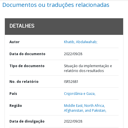
Documentos ou traduções relacionadas
DETALHES
Autor
Khatib, Abdalwahab;
Data do documento
2022/09/28
TIpo de documento
Situação da implementação e
relatório dos resultados
No. do relatório
ISR52681
País
Cisjordânia e Gaza,
Região
Middle East, North Africa,
Afghanistan, and Pakistan,
Data de divulgação
2022/09/28