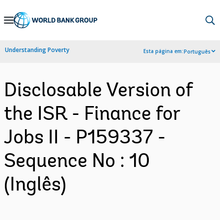
Skip
to
Main
Understanding Poverty
Esta página em:
Português
Navigation
Disclosable Version of
the ISR - Finance for
Jobs II - P159337 -
Sequence No : 10
(Inglês)