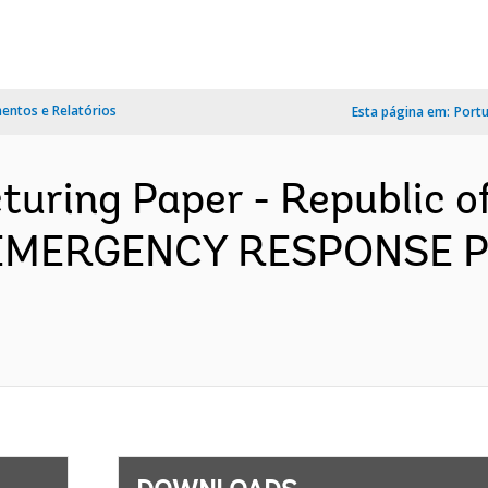
ntos e Relatórios
Esta página em:
Port
turing Paper - Republic o
 EMERGENCY RESPONSE P