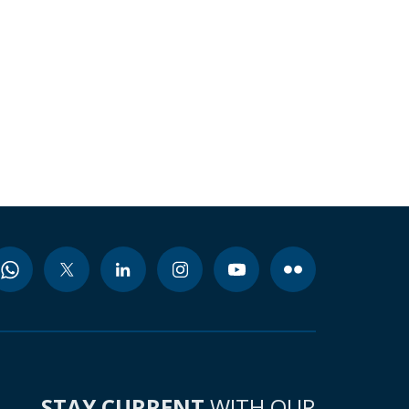
STAY CURRENT
WITH OUR