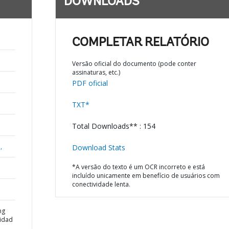
DOWNLOADS
COMPLETAR RELATÓRIO
Versão oficial do documento (pode conter
assinaturas, etc.)
PDF oficial
TXT*
Total Downloads** : 154
,
Download Stats
*A versão do texto é um OCR incorreto e está
incluído unicamente em benefício de usuários com
conectividade lenta.
ng
nidad