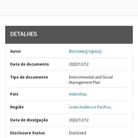
DETALHES
Autor
Borrowing Agency;
Data do documento
2022/12/12
TIpo de documento
Environmental and Social
Management Plan
País
Indonésia,
Região
Leste Asiático e Pacífico,
Data de divulgação
2022/12/12
Disclosure Status
Disclosed