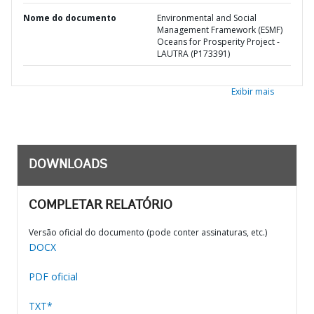
Nome do documento
Environmental and Social
Management Framework (ESMF)
Oceans for Prosperity Project -
LAUTRA (P173391)
Exibir mais
DOWNLOADS
COMPLETAR RELATÓRIO
Versão oficial do documento (pode conter assinaturas, etc.)
DOCX
PDF oficial
TXT*