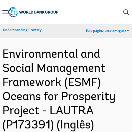
Skip
to
Main
Understanding Poverty
Esta página em:
Português
Navigation
Environmental and
Social Management
Framework (ESMF)
Oceans for Prosperity
Project - LAUTRA
(P173391) (Inglês)