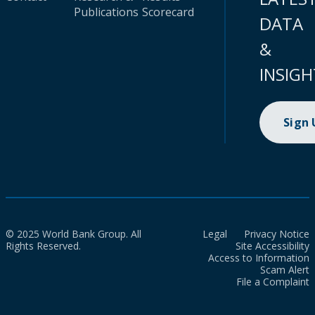
Publications
Scorecard
DATA
&
INSIGH
Sign
© 2025 World Bank Group. All
Legal
Privacy Notice
Rights Reserved.
Site Accessibility
Access to Information
Scam Alert
File a Complaint