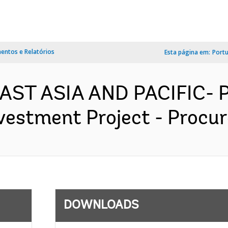
ntos e Relatórios
Esta página em:
Port
 EAST ASIA AND PACIFIC- 
vestment Project - Procur
DOWNLOADS