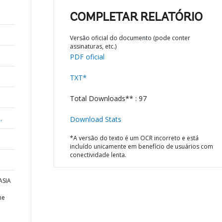
COMPLETAR RELATÓRIO
Versão oficial do documento (pode conter
assinaturas, etc.)
PDF oficial
TXT*
Total Downloads** : 97
,
Download Stats
*A versão do texto é um OCR incorreto e está
incluído unicamente em benefício de usuários com
conectividade lenta.
ASIA
me