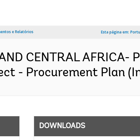
ntos e Relatórios
Esta página em:
Port
AND CENTRAL AFRICA- P
ect - Procurement Plan (I
DOWNLOADS