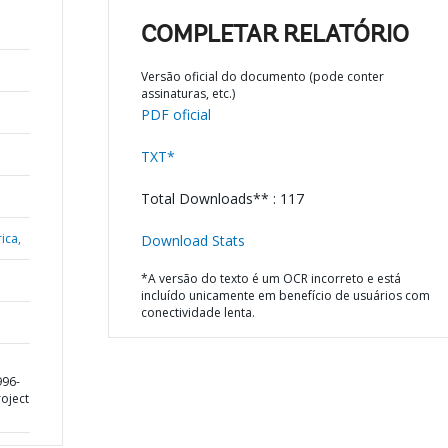
COMPLETAR RELATÓRIO
Versão oficial do documento (pode conter
assinaturas, etc.)
PDF oficial
TXT*
Total Downloads** : 117
ica,
Download Stats
*A versão do texto é um OCR incorreto e está
incluído unicamente em benefício de usuários com
conectividade lenta.
996-
roject