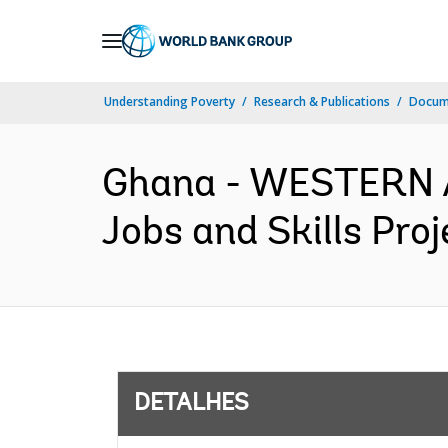
Skip
to
Main
Understanding Poverty
Research & Publications
Docume
Navigation
Ghana - WESTERN 
Jobs and Skills Proj
DETALHES