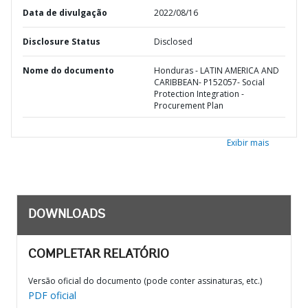
Data de divulgação
2022/08/16
Disclosure Status
Disclosed
Nome do documento
Honduras - LATIN AMERICA AND
CARIBBEAN- P152057- Social
Protection Integration -
Procurement Plan
Exibir mais
DOWNLOADS
COMPLETAR RELATÓRIO
Versão oficial do documento (pode conter assinaturas, etc.)
PDF oficial