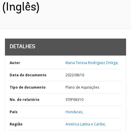
(Inglês)
DETALHES
Autor
Maria Teresa Rodriguez Ortega;
Data do documento
2022/08/16
TIpo de documento
Plano de Aquisições
No. do relatório
STEP68310
País
Honduras,
Região
América Latina e Caribe,