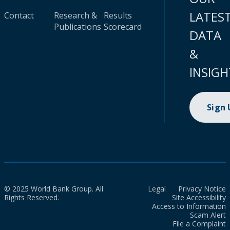
LATES
Contact
Research &
Results
Publications
Scorecard
DATA
&
INSIGH
Sign
© 2025 World Bank Group. All
Legal
Privacy Notice
Rights Reserved.
Site Accessibility
Access to Information
Scam Alert
File a Complaint