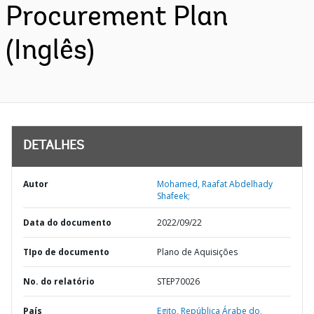
Procurement Plan
(Inglês)
DETALHES
Autor
Mohamed, Raafat Abdelhady
Shafeek;
Data do documento
2022/09/22
TIpo de documento
Plano de Aquisições
No. do relatório
STEP70026
País
Egito,
República Árabe do,