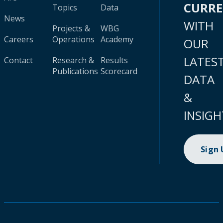
CURR
Topics
Data
News
WITH
Projects &
WBG
Careers
Operations
Academy
OUR
LATES
Contact
Research &
Results
Publications
Scorecard
DATA
&
INSIGH
Sign