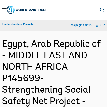
Skip
to
Main
Understanding Poverty
Esta página em:
Português
Navigation
Egypt, Arab Republic of
- MIDDLE EAST AND
NORTH AFRICA-
P145699-
Strengthening Social
Safety Net Project -