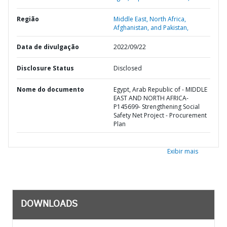
Região
Middle East, North Africa,
Afghanistan, and Pakistan,
Data de divulgação
2022/09/22
Disclosure Status
Disclosed
Nome do documento
Egypt, Arab Republic of - MIDDLE
EAST AND NORTH AFRICA-
P145699- Strengthening Social
Safety Net Project - Procurement
Plan
Exibir mais
DOWNLOADS