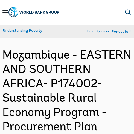
Skip
to
Main
Understanding Poverty
Esta página em:
Português
Navigation
Mozambique - EASTERN
AND SOUTHERN
AFRICA- P174002-
Sustainable Rural
Economy Program -
Procurement Plan