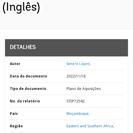
(Inglês)
DETALHES
Autor
Sime?o Lopes;
Data do documento
2022/11/18
TIpo de documento
Plano de Aquisições
No. do relatório
STEP72542
País
Moçambique,
Região
Eastern and Southern Africa,