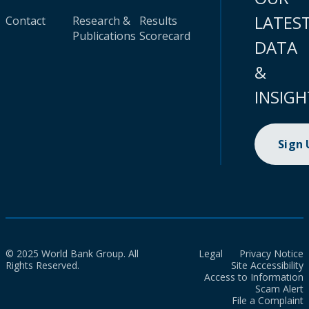
LATES
Contact
Research &
Results
Publications
Scorecard
DATA
&
INSIGH
Sign
© 2025 World Bank Group. All
Legal
Privacy Notice
Rights Reserved.
Site Accessibility
Access to Information
Scam Alert
File a Complaint