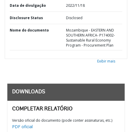
Data de divulgação
2022/11/18
Disclosure Status
Disclosed
Nome do documento
Mozambique - EASTERN AND
SOUTHERN AFRICA- P174002-
Sustainable Rural Economy
Program - Procurement Plan
Exibir mais
DOWNLOADS
COMPLETAR RELATÓRIO
Versão oficial do documento (pode conter assinaturas, etc.)
PDF oficial