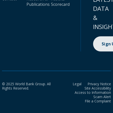
Publications
Scorecard
DATA
&
INSIGH
Sign
© 2025 World Bank Group. All
Legal
Privacy Notice
Rights Reserved.
Site Accessibility
Access to Information
Scam Alert
File a Complaint