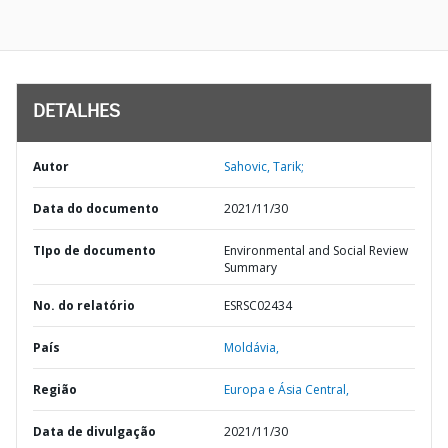
DETALHES
Autor
Sahovic, Tarik;
Data do documento
2021/11/30
TIpo de documento
Environmental and Social Review
Summary
No. do relatório
ESRSC02434
País
Moldávia,
Região
Europa e Ásia Central,
Data de divulgação
2021/11/30