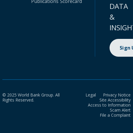
Publications
Scorecard
DATA
&
INSIGH
Sign
© 2025 World Bank Group. All
Legal
Privacy Notice
Rights Reserved.
Site Accessibility
Access to Information
Scam Alert
File a Complaint