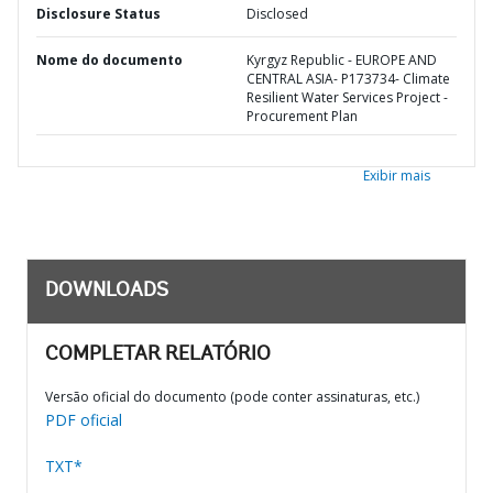
Disclosure Status
Disclosed
Nome do documento
Kyrgyz Republic - EUROPE AND
CENTRAL ASIA- P173734- Climate
Resilient Water Services Project -
Procurement Plan
Exibir mais
DOWNLOADS
COMPLETAR RELATÓRIO
Versão oficial do documento (pode conter assinaturas, etc.)
PDF oficial
TXT*