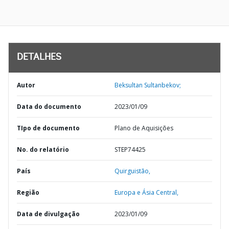
DETALHES
Autor
Beksultan Sultanbekov;
Data do documento
2023/01/09
TIpo de documento
Plano de Aquisições
No. do relatório
STEP74425
País
Quirguistão,
Região
Europa e Ásia Central,
Data de divulgação
2023/01/09