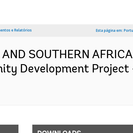
ntos e Relatórios
Esta página em:
Port
N AND SOUTHERN AFRICA-
ty Development Project 