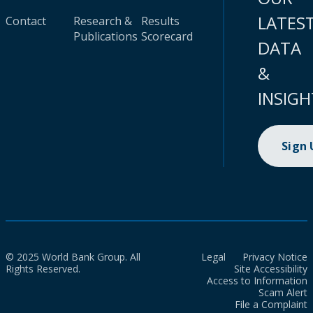
LATES
Contact
Research &
Results
Publications
Scorecard
DATA
&
INSIGH
Sign
© 2025 World Bank Group. All
Legal
Privacy Notice
Rights Reserved.
Site Accessibility
Access to Information
Scam Alert
File a Complaint