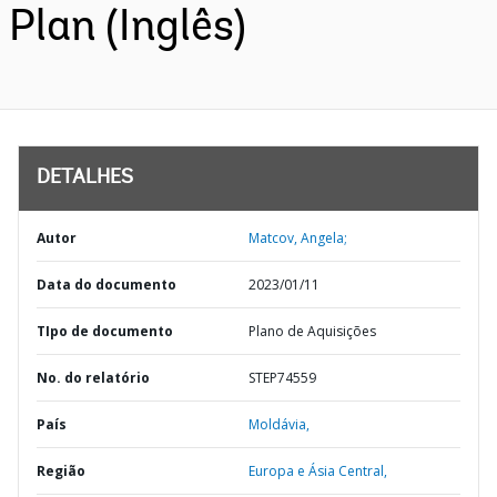
Plan (Inglês)
DETALHES
Autor
Matcov, Angela;
Data do documento
2023/01/11
TIpo de documento
Plano de Aquisições
No. do relatório
STEP74559
País
Moldávia,
Região
Europa e Ásia Central,