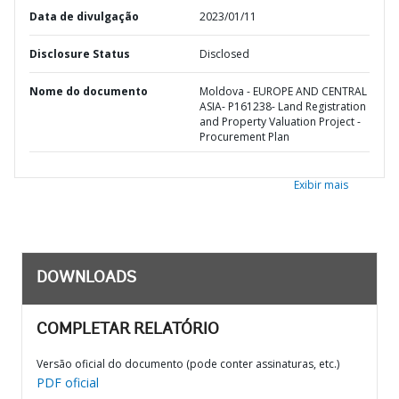
Data de divulgação
2023/01/11
Disclosure Status
Disclosed
Nome do documento
Moldova - EUROPE AND CENTRAL
ASIA- P161238- Land Registration
and Property Valuation Project -
Procurement Plan
Exibir mais
DOWNLOADS
COMPLETAR RELATÓRIO
Versão oficial do documento (pode conter assinaturas, etc.)
PDF oficial