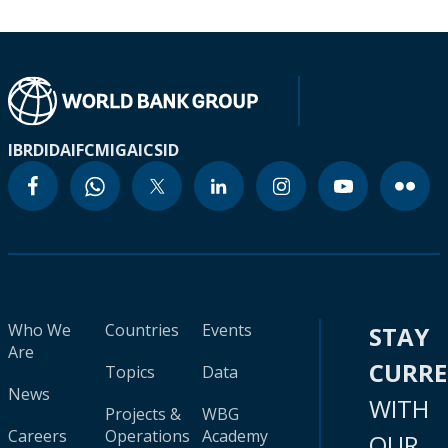
IBRD
IDA
IFC
MIGA
ICSID
Who We
Countries
Events
STAY
Are
CURR
Topics
Data
News
WITH
Projects &
WBG
Careers
Operations
Academy
OUR