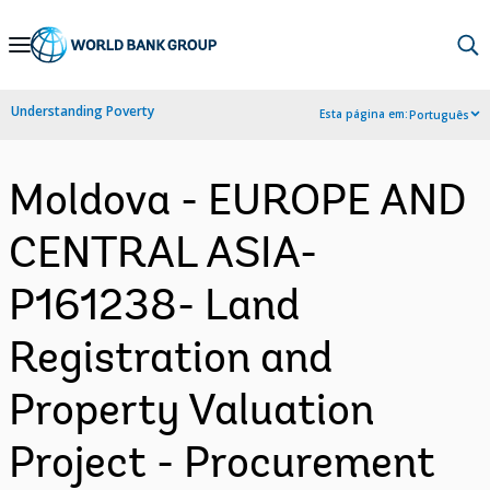
Skip
to
Main
Understanding Poverty
Esta página em:
Português
Navigation
Moldova - EUROPE AND
CENTRAL ASIA-
P161238- Land
Registration and
Property Valuation
Project - Procurement