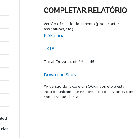
COMPLETAR RELATÓRIO
Versão oficial do documento (pode conter
assinaturas, etc.)
PDF oficial
TXT*
Total Downloads** : 146
Download Stats
*A versão do texto é um OCR incorreto e está
incluído unicamente em benefício de usuários com
conectividade lenta.
ated
t
 Plan