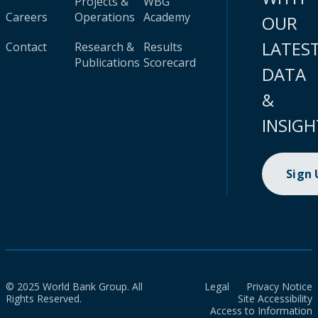
Projects &
WBG
Careers
Operations
Academy
OUR
LATES
Contact
Research &
Results
Publications
Scorecard
DATA
&
INSIGH
Sign
© 2025 World Bank Group. All
Legal
Privacy Notice
Rights Reserved.
Site Accessibility
Access to Information