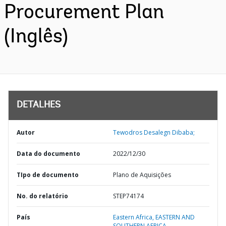
Procurement Plan
(Inglês)
DETALHES
Autor
Tewodros Desalegn Dibaba;
Data do documento
2022/12/30
TIpo de documento
Plano de Aquisições
No. do relatório
STEP74174
País
Eastern Africa,
EASTERN AND
SOUTHERN AFRICA,