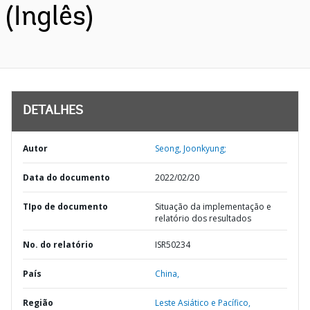
(Inglês)
DETALHES
Autor
Seong, Joonkyung;
Data do documento
2022/02/20
TIpo de documento
Situação da implementação e
relatório dos resultados
No. do relatório
ISR50234
País
China,
Região
Leste Asiático e Pacífico,