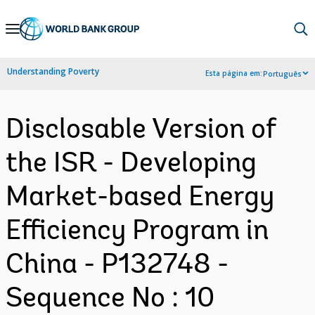
Skip
to
Main
Understanding Poverty
Esta página em:
Português
Navigation
Disclosable Version of
the ISR - Developing
Market-based Energy
Efficiency Program in
China - P132748 -
Sequence No : 10