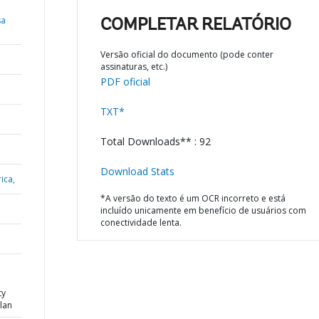
sa
COMPLETAR RELATÓRIO
Versão oficial do documento (pode conter
assinaturas, etc.)
PDF oficial
TXT*
Total Downloads** : 92
Download Stats
ica,
*A versão do texto é um OCR incorreto e está
incluído unicamente em benefício de usuários com
conectividade lenta.
ty
lan