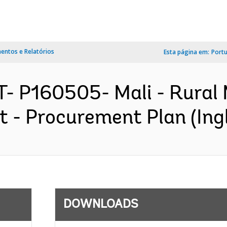
ntos e Relatórios
Esta página em:
Port
- P160505- Mali - Rural 
t - Procurement Plan (Ing
DOWNLOADS