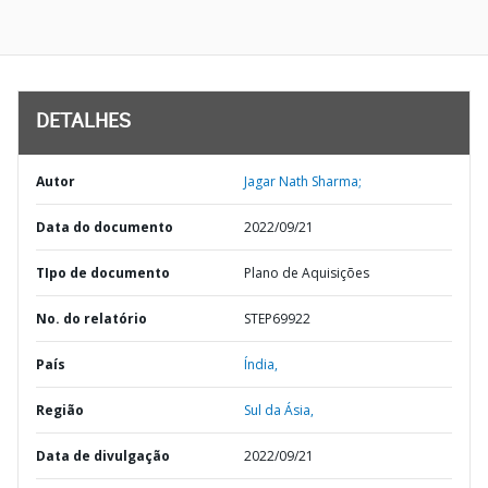
DETALHES
Autor
Jagar Nath Sharma;
Data do documento
2022/09/21
TIpo de documento
Plano de Aquisições
No. do relatório
STEP69922
País
Índia,
Região
Sul da Ásia,
Data de divulgação
2022/09/21