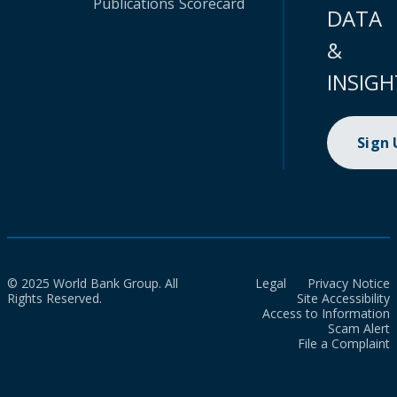
Publications
Scorecard
DATA
&
INSIGH
Sign
© 2025 World Bank Group. All
Legal
Privacy Notice
Rights Reserved.
Site Accessibility
Access to Information
Scam Alert
File a Complaint