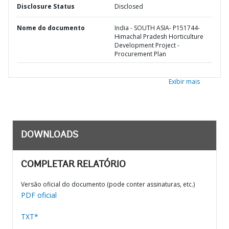
Disclosure Status
Disclosed
Nome do documento
India - SOUTH ASIA- P151744-
Himachal Pradesh Horticulture
Development Project -
Procurement Plan
Exibir mais
DOWNLOADS
COMPLETAR RELATÓRIO
Versão oficial do documento (pode conter assinaturas, etc.)
PDF oficial
TXT*