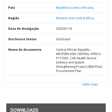
País
República Centro-Africana,
Região
Western and Central Africa,
Data de divulgação
2023/01/19
Disclosure Status
Disclosed
Nome do documento
Central African Republic -
WESTERN AND CENTRAL AFRICA-
P177003- CAR Health Service
Delivery and System
Strengthening Project (SENI-Plus) -
Procurement Plan
Exibir mais
DOWNLOADS