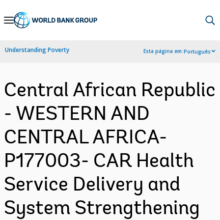
Skip
to
Main
Understanding Poverty
Esta página em:
Português
Navigation
Central African Republic
- WESTERN AND
CENTRAL AFRICA-
P177003- CAR Health
Service Delivery and
System Strengthening