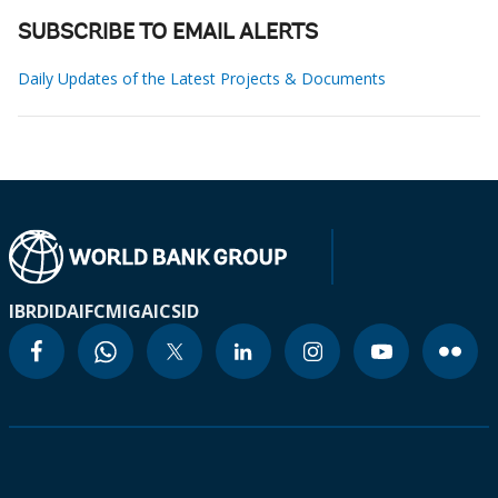
SUBSCRIBE TO EMAIL ALERTS
Daily Updates of the Latest Projects & Documents
IBRD
IDA
IFC
MIGA
ICSID