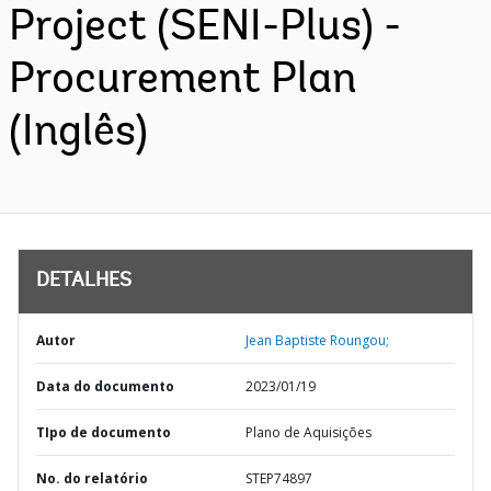
Project (SENI-Plus) -
Procurement Plan
(Inglês)
DETALHES
Autor
Jean Baptiste Roungou;
Data do documento
2023/01/19
TIpo de documento
Plano de Aquisições
No. do relatório
STEP74897