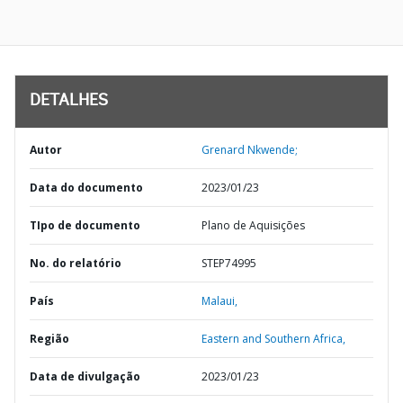
DETALHES
Autor
Grenard Nkwende;
Data do documento
2023/01/23
TIpo de documento
Plano de Aquisições
No. do relatório
STEP74995
País
Malaui,
Região
Eastern and Southern Africa,
Data de divulgação
2023/01/23