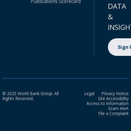
Publications
Scorecard
DATA
&
INSIGH
Sign
© 2025 World Bank Group. All
Legal
Privacy Notice
Rights Reserved.
Site Accessibility
Access to Information
Scam Alert
File a Complaint