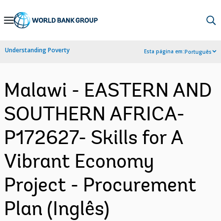
Skip
to
Main
Understanding Poverty
Esta página em:
Português
Navigation
Malawi - EASTERN AND
SOUTHERN AFRICA-
P172627- Skills for A
Vibrant Economy
Project - Procurement
Plan (Inglês)