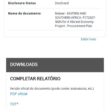
Disclosure Status
Disclosed
Nome do documento
Malawi - EASTERN AND
SOUTHERN AFRICA- P172627-
Skills for A Vibrant Economy
Project - Procurement Plan
Exibir mais
DOWNLOADS
COMPLETAR RELATÓRIO
Versão oficial do documento (pode conter assinaturas, etc.)
PDF oficial
TXT*