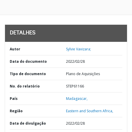
DETALHES
Autor
Sylvie Vavizara;
Data do documento
2022/02/28
TIpo de documento
Plano de Aquisições
No. do relatório
STEP61166
País
Madagascar,
Região
Eastern and Southern Africa,
Data de divulgação
2022/02/28