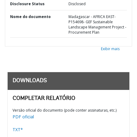
Disclosure Status
Disclosed
Nome do documento
Madagascar - AFRICA EAST-
P154698- GEF Sustainable
Landscape Management Project -
Procurement Plan
Exibir mais
DOWNLOADS
COMPLETAR RELATÓRIO
Versão oficial do documento (pode conter assinaturas, etc.)
PDF oficial
TXT*